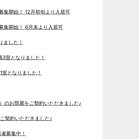
募集開始！ 12月初旬より入居可
居募集開始！ 6月末より入居可
なりました！
） 残3室となりました！
 残1室となりました！
DK）のお部屋をご契約いただきました♪
をご契約いただきました♪
居者募集中！