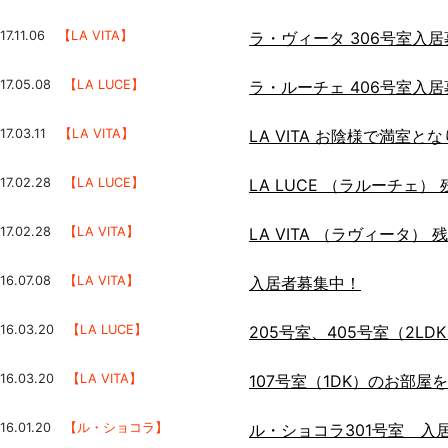
17.11.06
【LA VITA】
ラ・ヴィータ 306号室入居
17.05.08
【LA LUCE】
ラ・ルーチェ 406号室入
17.03.11
【LA VITA】
LA VITA お陰様で満室と
17.02.28
【LA LUCE】
LA LUCE （ラルーチェ
17.02.28
【LA VITA】
LA VITA （ラヴィータ）
16.07.08
【LA VITA】
入居者募集中！
016.03.20
【LA LUCE】
205号室、405号室（2L
016.03.20
【LA VITA】
107号室（1DK）のお部屋
16.01.20
【ル・ショコラ】
ル・ショコラ301号室 入