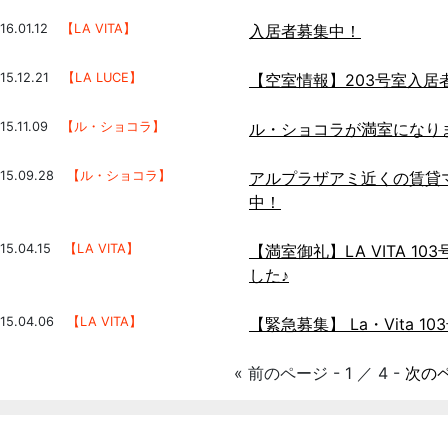
16.01.12
【LA VITA】
入居者募集中！
15.12.21
【LA LUCE】
【空室情報】203号室入居
15.11.09
【ル・ショコラ】
ル・ショコラが満室になり
015.09.28
【ル・ショコラ】
アルプラザアミ近くの賃貸
中！
15.04.15
【LA VITA】
【満室御礼】LA VITA 1
した♪
015.04.06
【LA VITA】
【緊急募集】 La・Vita 
« 前のページ - 1 ／ 4 -
次のペ